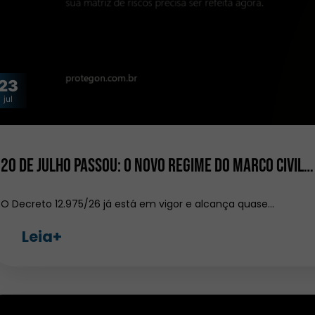
23
jul
20 de julho passou: o novo regime do Marco Civil…
O Decreto 12.975/26 já está em vigor e alcança quase…
Leia+