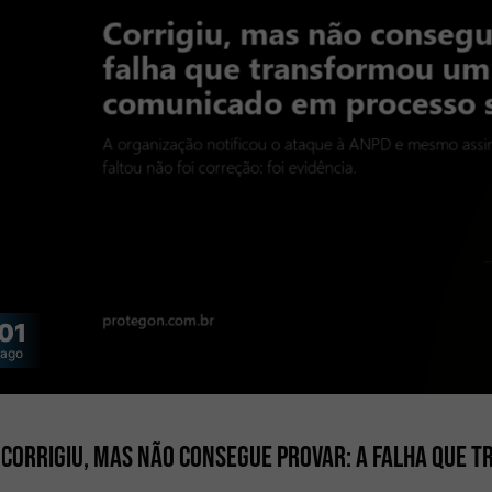
01
ago
Corrigiu, mas não consegue provar: a falha que