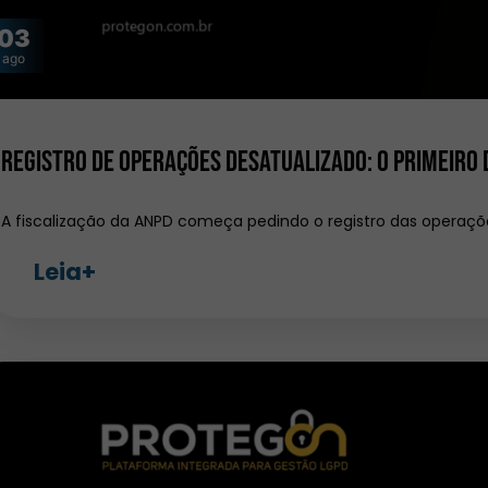
03
ago
Registro de operações desatualizado: o primeiro
A fiscalização da ANPD começa pedindo o registro das operaç
Leia+