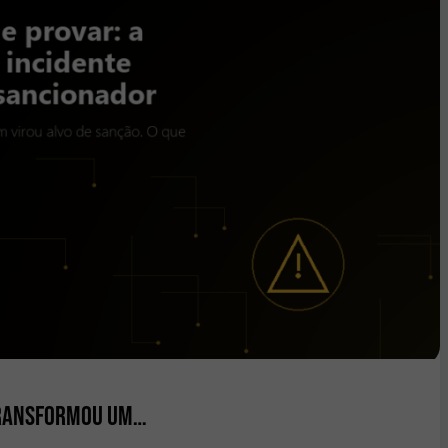
 transformou um…