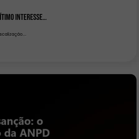
gítimo interesse…
scalização.…