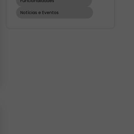
Funcionalidades
Notícias e Eventos