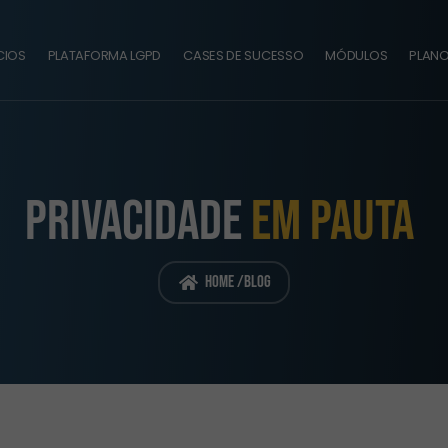
CIOS
PLATAFORMA LGPD
CASES DE SUCESSO
MÓDULOS
PLAN
PRIVACIDADE
EM PAUTA
Home /
Blog