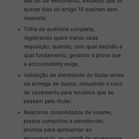
alertas de vencimento, evitando que os
quinze dias do artigo 19 expirem sem
resposta.
Trilha de auditoria completa,
registrando quem tratou cada
requisição, quando, com qual decisão e
qual fundamento, gerando a prova que
a accountability exige.
Validação de identidade do titular antes
da entrega de dados, reduzindo o risco
de vazamento para terceiros que se
passam pelo titular.
Relatórios consolidados de volume,
prazos cumpridos e pendências,
prontos para apresentar ao
encarregado, ao comitê de governança