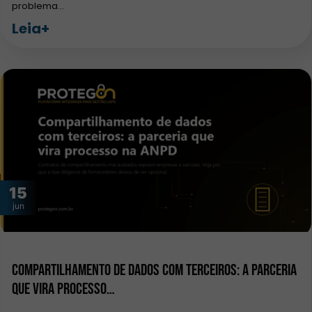
problema…
Leia+
15
jun
Compartilhamento de dados com terceiros: a parceria
que vira processo…