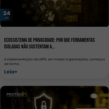
24
abr
Ecossistema de privacidade: por que ferramentas
isoladas não sustentam a…
A implementação da LGPD, em muitas organizações, começou
de forma…
Leia+