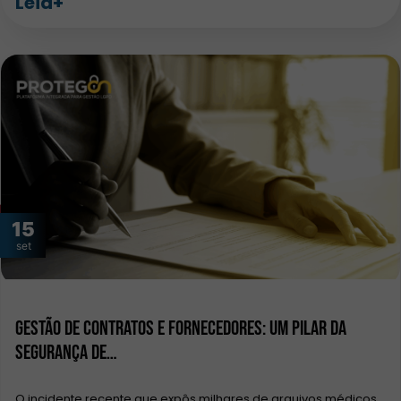
Leia+
15
set
Gestão de contratos e fornecedores: um pilar da
segurança de…
O incidente recente que expôs milhares de arquivos médicos