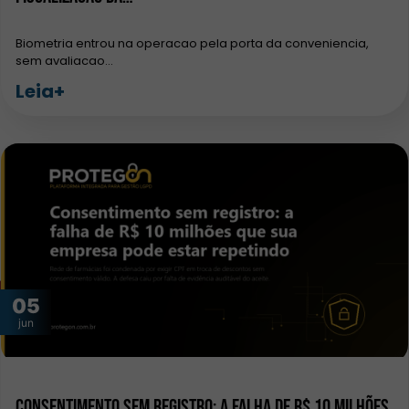
Biometria entrou na operacao pela porta da conveniencia,
sem avaliacao…
Leia+
05
jun
Consentimento sem registro: a falha de R$ 10 milhões