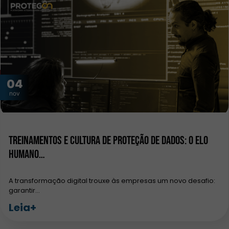
04
nov
Treinamentos e Cultura de Proteção de Dados: O Elo
Humano…
A transformação digital trouxe às empresas um novo desafio:
garantir…
Leia+