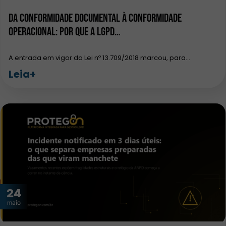
Da conformidade documental à conformidade
operacional: por que a LGPD…
A entrada em vigor da Lei nº 13.709/2018 marcou, para…
Leia+
24
maio