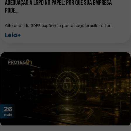
Adequação à LGPD no papel: por que sua empresa
pode…
Oito anos de GDPR expõem o ponto cego brasileiro: ter…
Leia+
26
maio