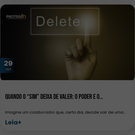
29
out
Quando o “sim” deixa de valer: o poder e o…
Imagine um colaborador que, certo dia, decide sair de uma…
Leia+