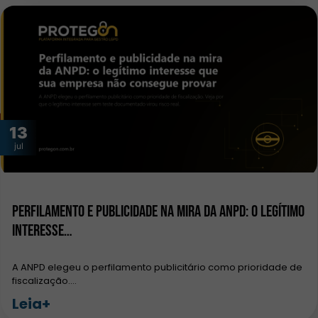
13
jul
Perfilamento e publicidade na mira da ANPD: o legítimo
interesse…
A ANPD elegeu o perfilamento publicitário como prioridade de
fiscalização.…
Leia+