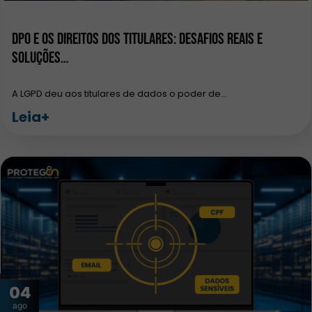
DPO e os Direitos dos Titulares: Desafios Reais e
Soluções…
A LGPD deu aos titulares de dados o poder de…
Leia+
04
ago