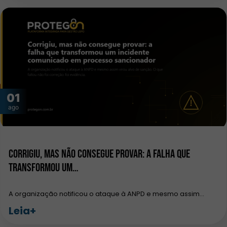
01
ago
Corrigiu, mas não consegue provar: a falha que
transformou um…
A organização notificou o ataque à ANPD e mesmo assim…
Leia+