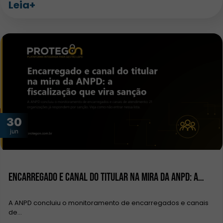
Leia+
30
jun
Encarregado e canal do titular na mira da ANPD: a…
A ANPD concluiu o monitoramento de encarregados e canais
de…