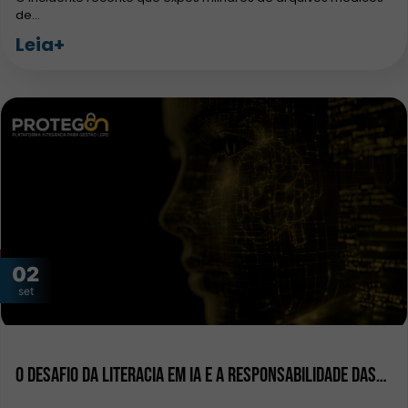
de…
Leia+
02
set
O Desafio da Literacia em IA e a Responsabilidade das…