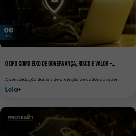
06
fev
O DPO como eixo de governança, risco e valor –…
A consolidação das leis de proteção de dados ao redor…
Leia+