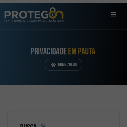
PRIVACIDADE
EM PAUTA
Home /
Blog