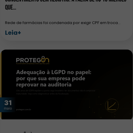
que…
Rede de farmácias foi condenada por exigir CPF em troca…
Leia+
31
maio