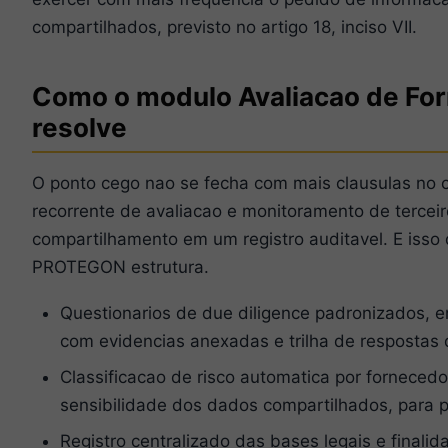
compartilhados, previsto no artigo 18, inciso VII.
Como o modulo Avaliacao de F
resolve
O ponto cego nao se fecha com mais clausulas no 
recorrente de avaliacao e monitoramento de tercei
compartilhamento em um registro auditavel. E isso
PROTEGON estrutura.
Questionarios de due diligence padronizados, e
com evidencias anexadas e trilha de respostas 
Classificacao de risco automatica por forneced
sensibilidade dos dados compartilhados, para pr
Registro centralizado das bases legais e final