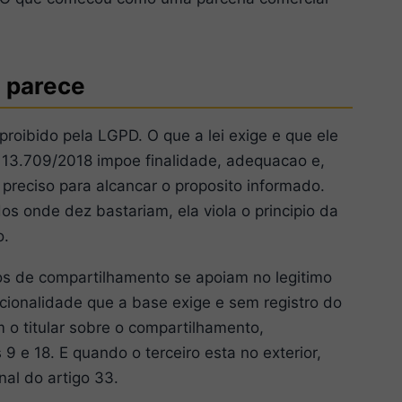
e parece
roibido pela LGPD. O que a lei exige e que ele
ei 13.709/2018 impoe finalidade, adequacao e,
 preciso para alcancar o proposito informado.
onde dez bastariam, ela viola o principio da
o.
s de compartilhamento se apoiam no legitimo
orcionalidade que a base exige e sem registro do
m o titular sobre o compartilhamento,
 e 18. E quando o terceiro esta no exterior,
nal do artigo 33.