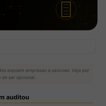
dos expoem empresas a sancoes. Veja por
 de ser opcional.
em auditou