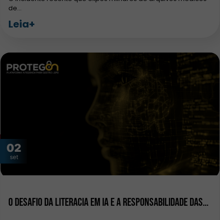
de…
Leia+
02
set
O Desafio da Literacia em IA e a Responsabilidade das…