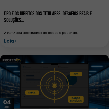
DPO e os Direitos dos Titulares: Desafios Reais e
Soluções…
A LGPD deu aos titulares de dados o poder de…
Leia+
04
ago