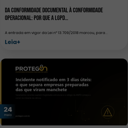
Da conformidade documental à conformidade
operacional: por que a LGPD…
A entrada em vigor da Lei nº 13.709/2018 marcou, para…
Leia+
24
maio