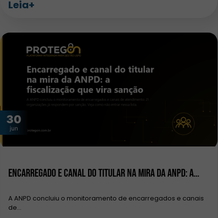
Leia+
30
jun
Encarregado e canal do titular na mira da ANPD: a…
A ANPD concluiu o monitoramento de encarregados e canais
de…