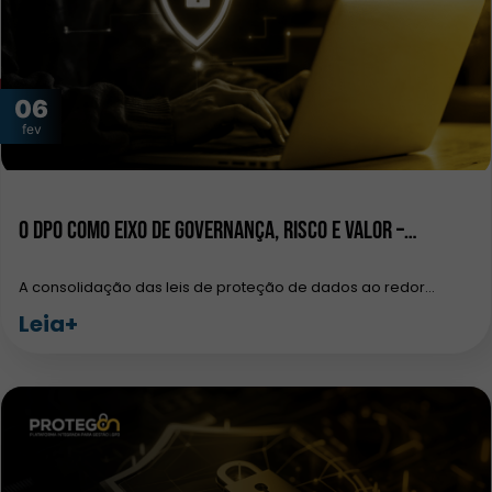
06
fev
O DPO como eixo de governança, risco e valor –…
A consolidação das leis de proteção de dados ao redor…
Leia+