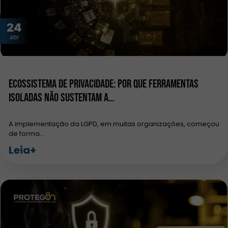
24
abr
Ecossistema de privacidade: por que ferramentas
isoladas não sustentam a…
A implementação da LGPD, em muitas organizações, começou
de forma…
Leia+