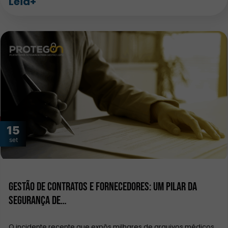
Leia+
15
set
Gestão de contratos e fornecedores: um pilar da
segurança de…
O incidente recente que expôs milhares de arquivos médicos