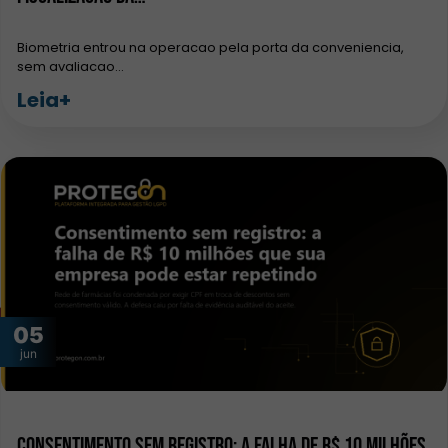
Biometria entrou na operacao pela porta da conveniencia,
sem avaliacao…
Leia+
05
jun
Consentimento sem registro: a falha de R$ 10 milhões