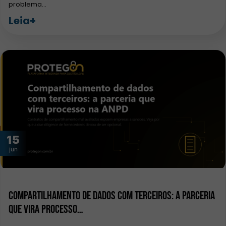
problema…
Leia+
15
jun
Compartilhamento de dados com terceiros: a parceria
que vira processo…