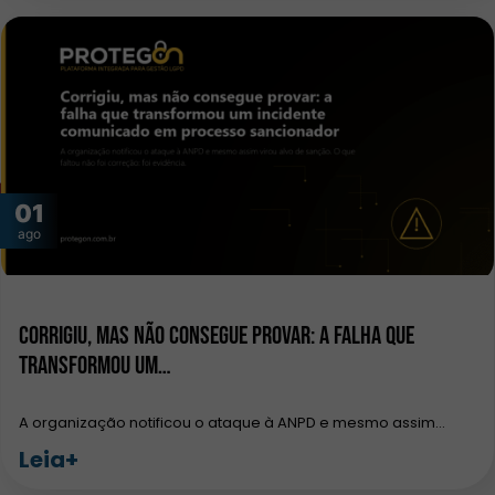
01
ago
Corrigiu, mas não consegue provar: a falha que
transformou um…
A organização notificou o ataque à ANPD e mesmo assim…
Leia+