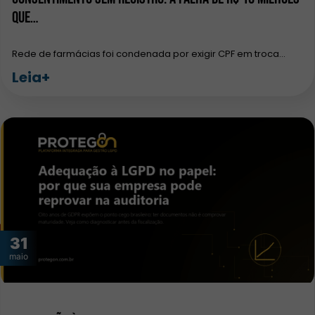
que…
Rede de farmácias foi condenada por exigir CPF em troca…
Leia+
31
maio