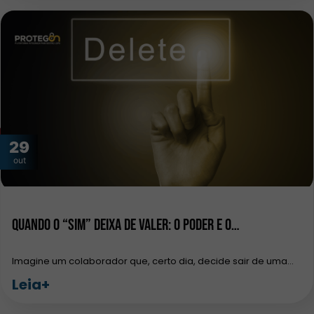
29
out
Quando o “sim” deixa de valer: o poder e o…
Imagine um colaborador que, certo dia, decide sair de uma…
Leia+