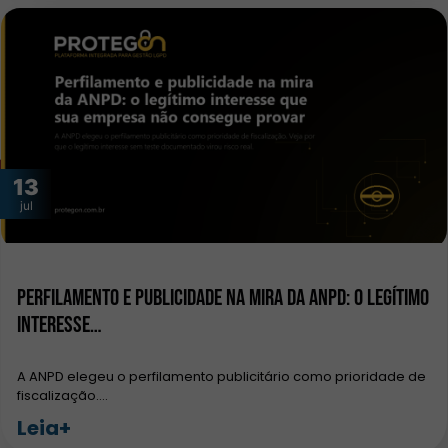
13
jul
Perfilamento e publicidade na mira da ANPD: o legítimo
interesse…
A ANPD elegeu o perfilamento publicitário como prioridade de
fiscalização.…
Leia+