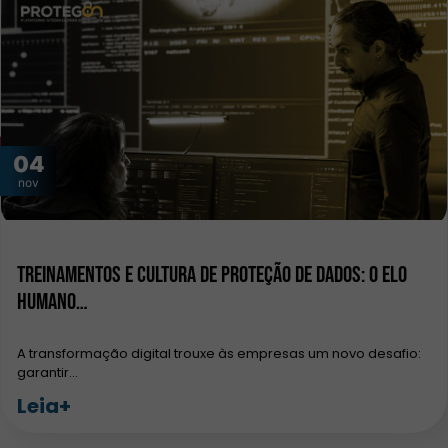
04
nov
Treinamentos e Cultura de Proteção de Dados: O Elo
Humano…
A transformação digital trouxe às empresas um novo desafio:
garantir…
Leia+