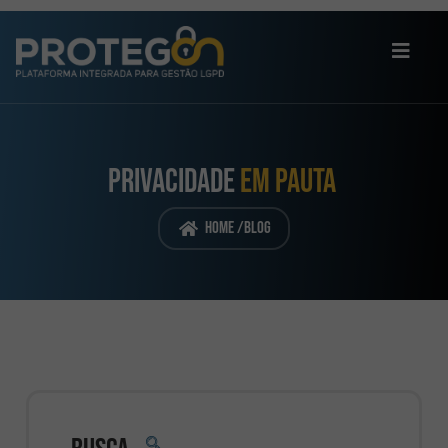
PRIVACIDADE
EM PAUTA
Home /
Blog