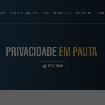
CIOS
PLATAFORMA LGPD
CASES DE SUCESSO
MÓDULOS
PLAN
PRIVACIDADE
EM PAUTA
Home /
Blog