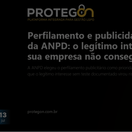
13
jul