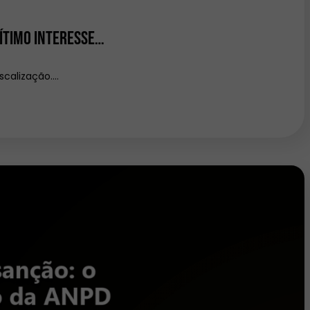
gítimo interesse…
scalização.…