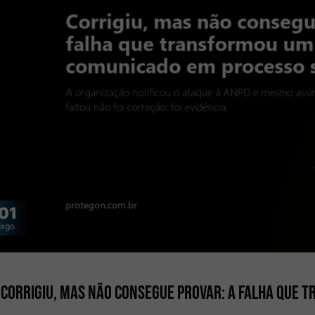
01
ago
Corrigiu, mas não consegue provar: a falha que