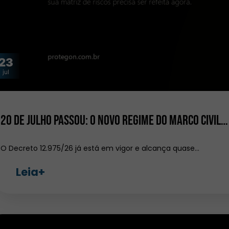
23
jul
20 de julho passou: o novo regime do Marco Civil…
O Decreto 12.975/26 já está em vigor e alcança quase…
Leia+