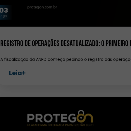
03
ago
Registro de operações desatualizado: o primeiro
A fiscalização da ANPD começa pedindo o registro das operaç
Leia+