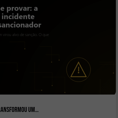
 transformou um…