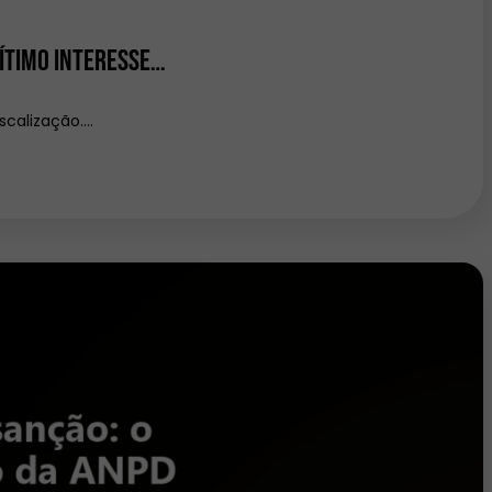
gítimo interesse…
scalização.…