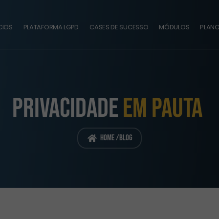
CIOS
PLATAFORMA LGPD
CASES DE SUCESSO
MÓDULOS
PLAN
PRIVACIDADE
EM PAUTA
Home /
Blog