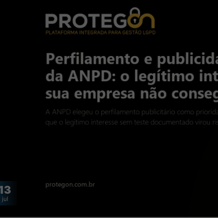
13
jul