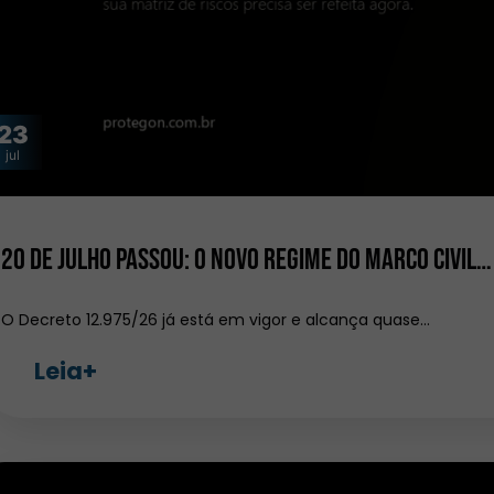
23
jul
20 de julho passou: o novo regime do Marco Civil…
O Decreto 12.975/26 já está em vigor e alcança quase…
Leia+