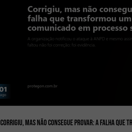
01
ago
Corrigiu, mas não consegue provar: a falha que