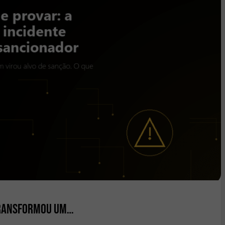
 transformou um…