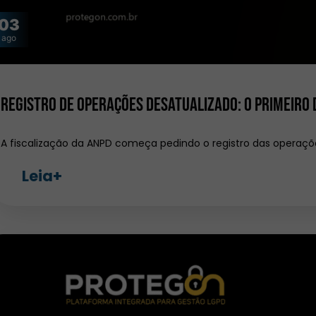
03
ago
Registro de operações desatualizado: o primeiro
A fiscalização da ANPD começa pedindo o registro das operaç
Leia+