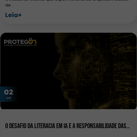
de…
Leia+
02
set
O Desafio da Literacia em IA e a Responsabilidade das…