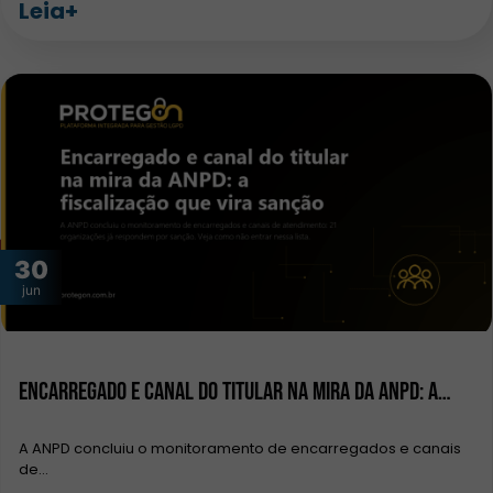
Leia+
30
jun
Encarregado e canal do titular na mira da ANPD: a…
A ANPD concluiu o monitoramento de encarregados e canais
de…