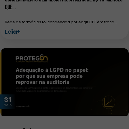
que…
Rede de farmácias foi condenada por exigir CPF em troca…
Leia+
31
maio