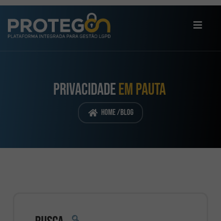
PRIVACIDADE
EM PAUTA
Home /
Blog