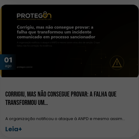
01
ago
Corrigiu, mas não consegue provar: a falha que
transformou um…
A organização notificou o ataque à ANPD e mesmo assim…
Leia+