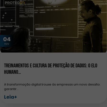
04
nov
Treinamentos e Cultura de Proteção de Dados: O Elo
Humano…
A transformação digital trouxe às empresas um novo desafio:
garantir…
Leia+