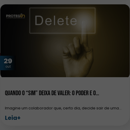
29
out
Quando o “sim” deixa de valer: o poder e o…
Imagine um colaborador que, certo dia, decide sair de uma…
Leia+