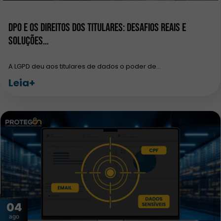
DPO e os Direitos dos Titulares: Desafios Reais e
Soluções…
A LGPD deu aos titulares de dados o poder de…
Leia+
04
ago