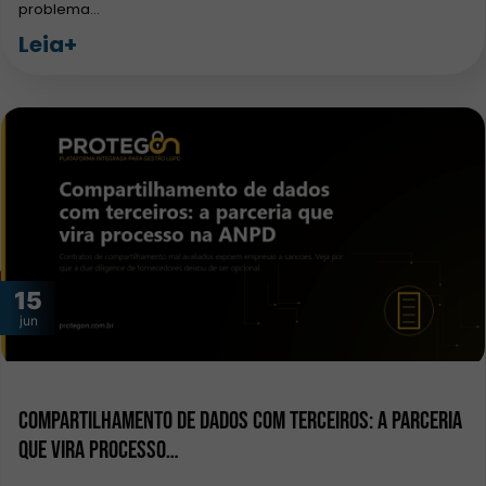
problema…
Leia+
15
jun
Compartilhamento de dados com terceiros: a parceria
que vira processo…