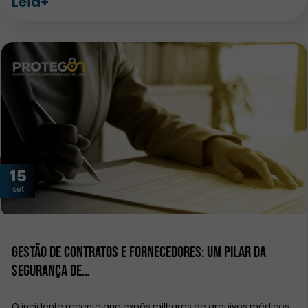
Leia+
15
set
Gestão de contratos e fornecedores: um pilar da
segurança de…
O incidente recente que expôs milhares de arquivos médicos