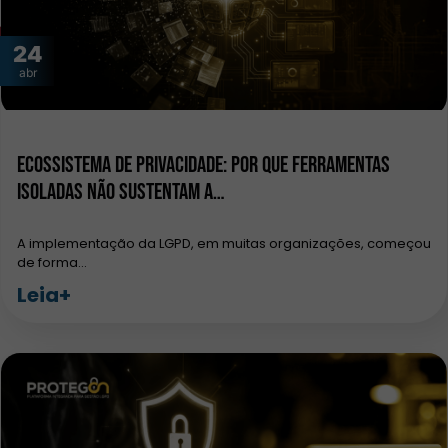
24
abr
Ecossistema de privacidade: por que ferramentas
isoladas não sustentam a…
A implementação da LGPD, em muitas organizações, começou
de forma…
Leia+