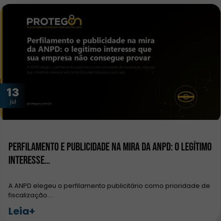
13
jul
Perfilamento e publicidade na mira da ANPD: o legítimo
interesse…
A ANPD elegeu o perfilamento publicitário como prioridade de
fiscalização.…
Leia+