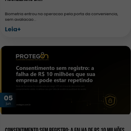
Biometria entrou na operacao pela porta da conveniencia,
sem avaliacao…
Leia+
05
jun
Consentimento sem registro: a falha de R$ 10 milhões