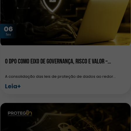
06
fev
O DPO como eixo de governança, risco e valor –…
A consolidação das leis de proteção de dados ao redor…
Leia+