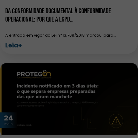
Da conformidade documental à conformidade
operacional: por que a LGPD…
A entrada em vigor da Lei nº 13.709/2018 marcou, para…
Leia+
24
maio