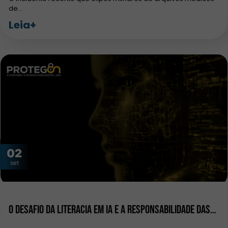
de…
Leia+
02
set
O Desafio da Literacia em IA e a Responsabilidade das…