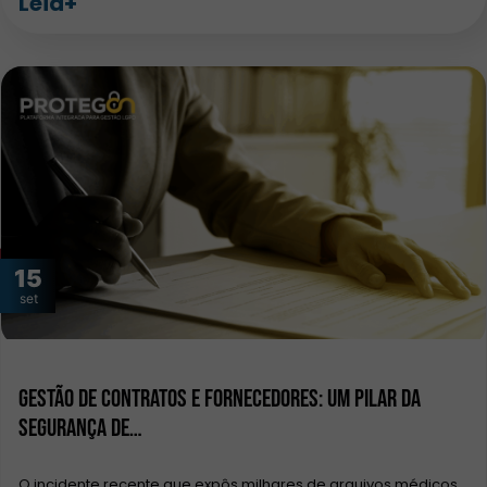
Leia+
15
set
Gestão de contratos e fornecedores: um pilar da
segurança de…
O incidente recente que expôs milhares de arquivos médicos