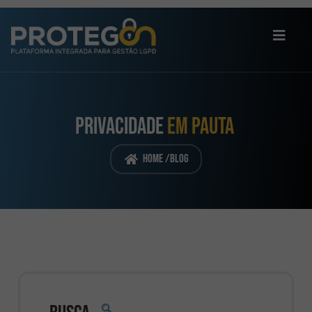
PRIVACIDADE
EM PAUTA
Home /
Blog