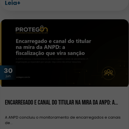
Leia+
30
jun
Encarregado e canal do titular na mira da ANPD: a…
A ANPD concluiu o monitoramento de encarregados e canais
de…