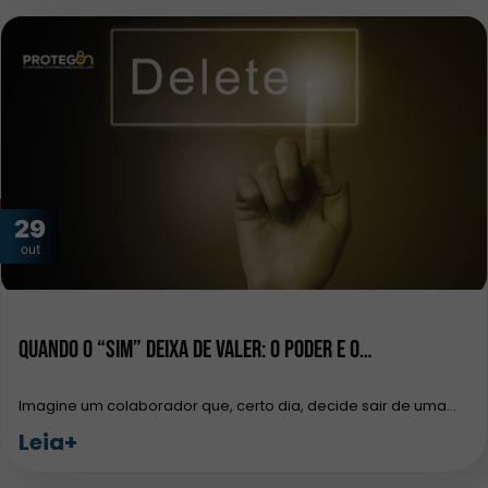
29
out
Quando o “sim” deixa de valer: o poder e o…
Imagine um colaborador que, certo dia, decide sair de uma…
Leia+