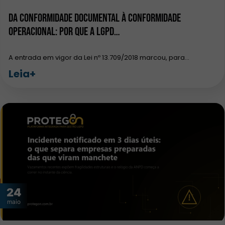
Da conformidade documental à conformidade
operacional: por que a LGPD…
A entrada em vigor da Lei nº 13.709/2018 marcou, para…
Leia+
24
maio