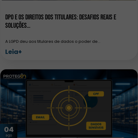
DPO e os Direitos dos Titulares: Desafios Reais e
Soluções…
A LGPD deu aos titulares de dados o poder de…
Leia+
04
ago