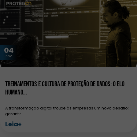
04
nov
Treinamentos e Cultura de Proteção de Dados: O Elo
Humano…
A transformação digital trouxe às empresas um novo desafio:
garantir…
Leia+