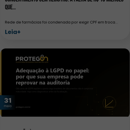
que…
Rede de farmácias foi condenada por exigir CPF em troca…
Leia+
31
maio