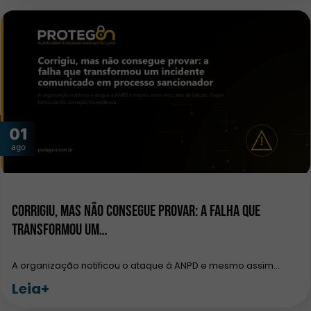
01
ago
Corrigiu, mas não consegue provar: a falha que
transformou um…
A organização notificou o ataque à ANPD e mesmo assim…
Leia+