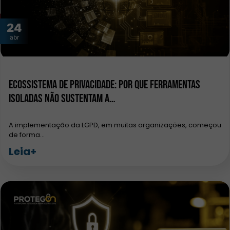
24
abr
Ecossistema de privacidade: por que ferramentas
isoladas não sustentam a…
A implementação da LGPD, em muitas organizações, começou
de forma…
Leia+