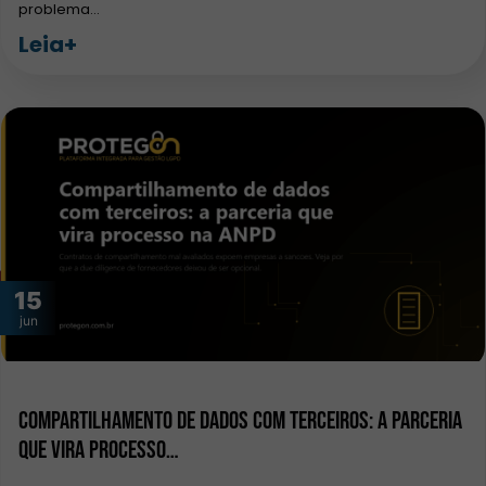
problema…
Leia+
15
jun
Compartilhamento de dados com terceiros: a parceria
que vira processo…