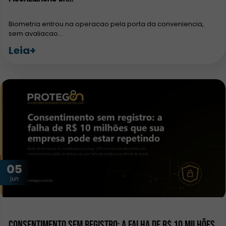
Biometria entrou na operacao pela porta da conveniencia,
sem avaliacao…
Leia+
05
jun
Consentimento sem registro: a falha de R$ 10 milhões