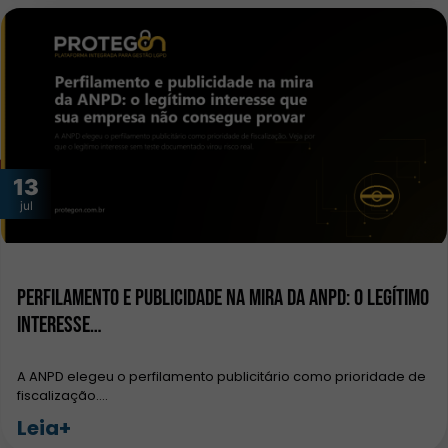
13
jul
Perfilamento e publicidade na mira da ANPD: o legítimo
interesse…
A ANPD elegeu o perfilamento publicitário como prioridade de
fiscalização.…
Leia+