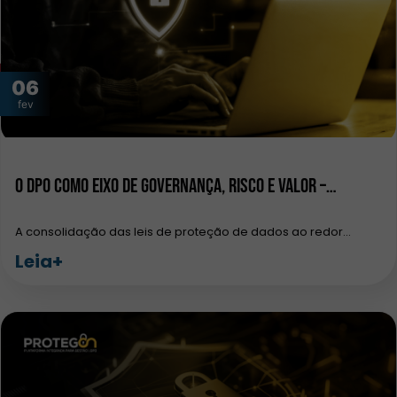
06
fev
O DPO como eixo de governança, risco e valor –…
A consolidação das leis de proteção de dados ao redor…
Leia+